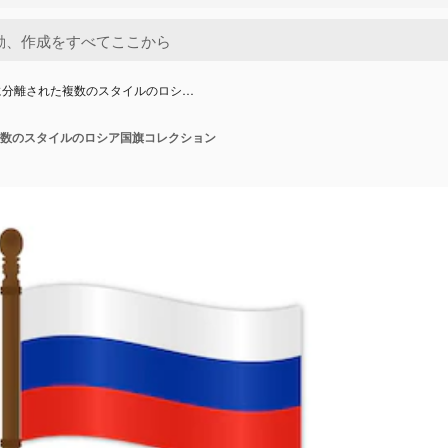
に分離された複数のスタイルのロシ…
数のスタイルのロシア国旗コレクション