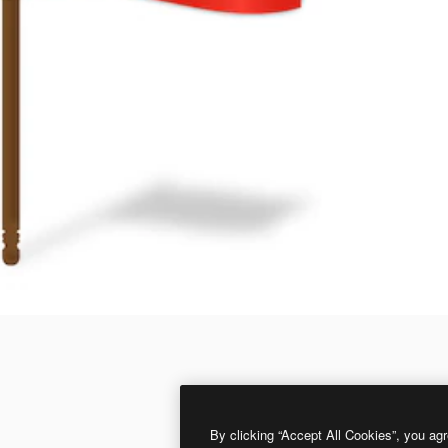
By clicking “Accept All Cookies”, you agr