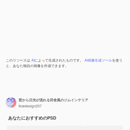
このリソースは
AI
によって生成されたものです。
AI画像生成ツール
を使う
と、あなた独自の画像を作成できます。
窓から日光が流れる田舎風のジムインテリア
flowdesign207
あなたにおすすめのPSD