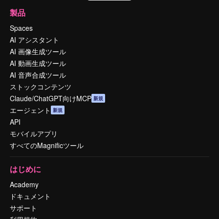
製品
Spaces
AI アシスタント
AI 画像生成ツール
AI 動画生成ツール
AI 音声合成ツール
ストックコンテンツ
Claude/ChatGPT向けMCP
新規
エージェント
新規
API
モバイルアプリ
すべてのMagnificツール
はじめに
Academy
ドキュメント
サポート