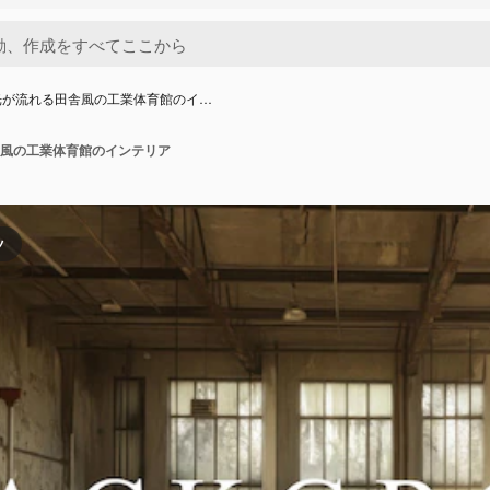
光が流れる田舎風の工業体育館のイ…
風の工業体育館のインテリア
ツ