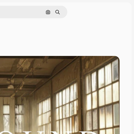
画像で検索
検索