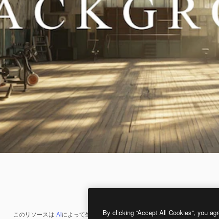
By clicking “Accept All Cookies”, you agr
このリソースは
AI
によって生成されたものです。
AI画像生成ツール
を使うと