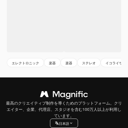
エレクトロニック
楽器
楽器
ステレオ
イコライザ
最高のクリエイティブ制作を導くためのプラットフォーム。クリ
エイター、企業、代理店、スタジオを含む100万人以上が利用し
ています。
日本語