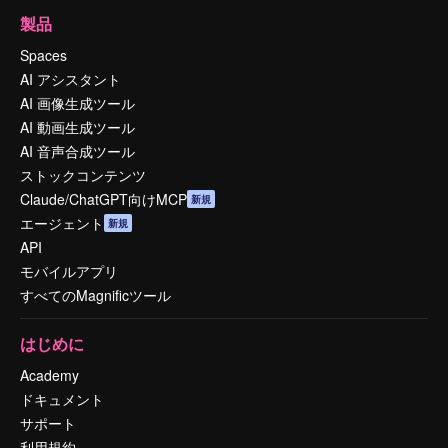
製品
Spaces
AI アシスタント
AI 画像生成ツール
AI 動画生成ツール
AI 音声合成ツール
ストックコンテンツ
Claude/ChatGPT向けMCP
新規
エージェント
新規
API
モバイルアプリ
すべてのMagnificツール
はじめに
Academy
ドキュメント
サポート
利用規約