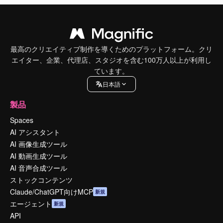
最高のクリエイティブ制作を導くためのプラットフォーム。クリ
エイター、企業、代理店、スタジオを含む100万人以上が利用し
ています。
日本語
製品
Spaces
AI アシスタント
AI 画像生成ツール
AI 動画生成ツール
AI 音声合成ツール
ストックコンテンツ
Claude/ChatGPT向けMCP
新規
エージェント
新規
API