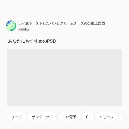
ライ麦トーストしたパンとクリームチーズの分離上面図
xamtiw
あなたにおすすめのPSD
チーズ
サンドイッチ
白い背景
白
クリーム
粒