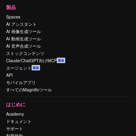
製品
Spaces
AI アシスタント
AI 画像生成ツール
AI 動画生成ツール
AI 音声合成ツール
ストックコンテンツ
Claude/ChatGPT向けMCP
新規
エージェント
新規
API
モバイルアプリ
すべてのMagnificツール
はじめに
Academy
ドキュメント
サポート
利用規約