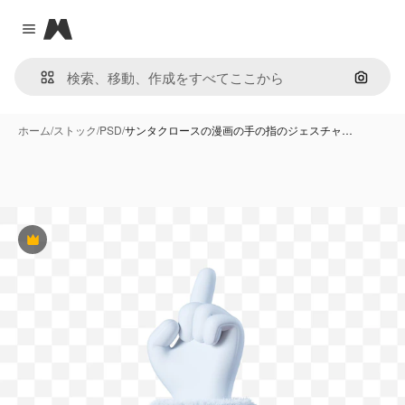
Magnific
Close menu
画像で
ホーム
/
ストック
/
PSD
/
サンタクロースの漫画の手の指のジェスチャ…
Premium