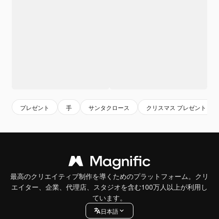
プレゼント
手
サンタクロース
クリスマス プレゼント
最高のクリエイティブ制作を導くためのプラットフォーム。クリ
エイター、企業、代理店、スタジオを含む100万人以上が利用し
ています。
日本語