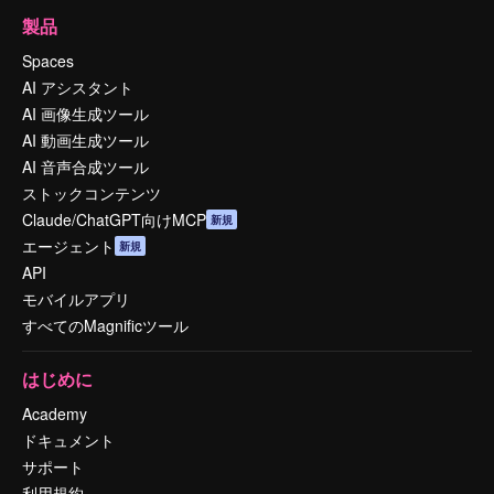
製品
Spaces
AI アシスタント
AI 画像生成ツール
AI 動画生成ツール
AI 音声合成ツール
ストックコンテンツ
Claude/ChatGPT向けMCP
新規
エージェント
新規
API
モバイルアプリ
すべてのMagnificツール
はじめに
Academy
ドキュメント
サポート
利用規約