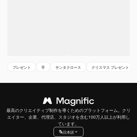
プレゼント
手
サンタクロース
クリスマス プレゼント
最高のクリエイティブ制作を導くためのプラットフォーム。クリ
エイター、企業、代理店、スタジオを含む100万人以上が利用し
ています。
日本語