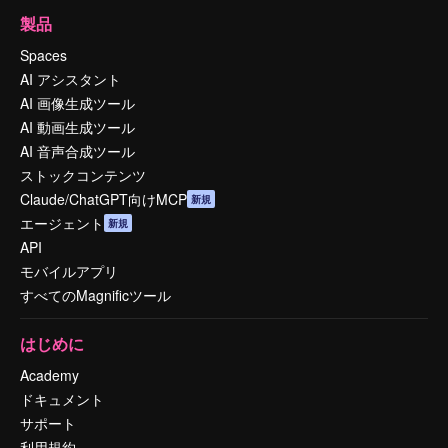
製品
Spaces
AI アシスタント
AI 画像生成ツール
AI 動画生成ツール
AI 音声合成ツール
ストックコンテンツ
Claude/ChatGPT向けMCP
新規
エージェント
新規
API
モバイルアプリ
すべてのMagnificツール
はじめに
Academy
ドキュメント
サポート
利用規約