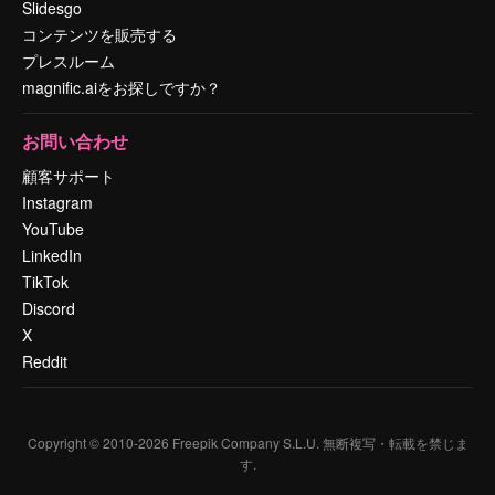
Slidesgo
コンテンツを販売する
プレスルーム
magnific.aiをお探しですか？
お問い合わせ
顧客サポート
Instagram
YouTube
LinkedIn
TikTok
Discord
X
Reddit
Copyright © 2010-
2026
Freepik Company S.L.U.
無断複写・転載を禁じま
す
.