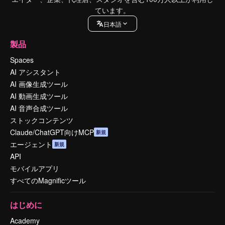
ています。
日本語
製品
Spaces
AI アシスタント
AI 画像生成ツール
AI 動画生成ツール
AI 音声合成ツール
ストックコンテンツ
Claude/ChatGPT向けMCP
新規
エージェント
新規
API
モバイルアプリ
すべてのMagnificツール
はじめに
Academy