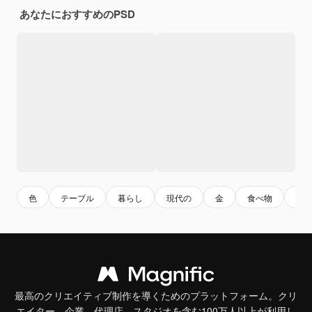
あなたにおすすめのPSD
色
テーブル
暮らし
現代の
金
食べ物
設
最高のクリエイティブ制作を導くためのプラットフォーム。クリ
エイター、企業、代理店、スタジオを含む100万人以上が利用し