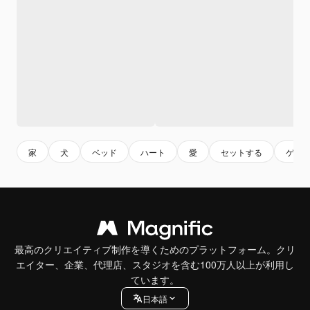
家
犬
ベッド
ハート
愛
セットする
ゲー
最高のクリエイティブ制作を導くためのプラットフォーム。クリ
エイター、企業、代理店、スタジオを含む100万人以上が利用し
ています。
日本語