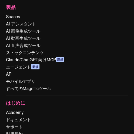
製品
Spaces
AI アシスタント
AI 画像生成ツール
AI 動画生成ツール
AI 音声合成ツール
ストックコンテンツ
Claude/ChatGPT向けMCP
新規
エージェント
新規
API
モバイルアプリ
すべてのMagnificツール
はじめに
Academy
ドキュメント
サポート
利用規約