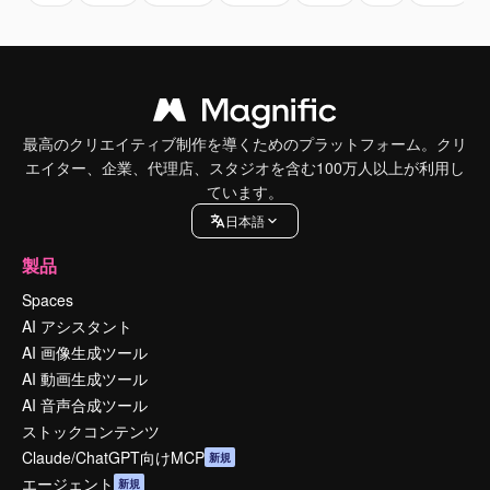
最高のクリエイティブ制作を導くためのプラットフォーム。クリ
エイター、企業、代理店、スタジオを含む100万人以上が利用し
ています。
日本語
製品
Spaces
AI アシスタント
AI 画像生成ツール
AI 動画生成ツール
AI 音声合成ツール
ストックコンテンツ
Claude/ChatGPT向けMCP
新規
エージェント
新規