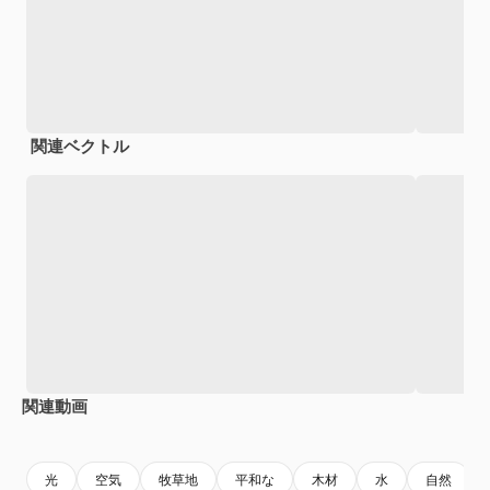
関連ベクトル
関連動画
Premium
Premium
Premium
Premium
光
空気
牧草地
平和な
木材
水
自然