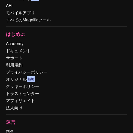
API
モバイルアプリ
すべてのMagnificツール
はじめに
Academy
ドキュメント
サポート
利用規約
プライバシーポリシー
オリジナル
新規
クッキーポリシー
トラストセンター
アフィリエイト
法人向け
運営
料金