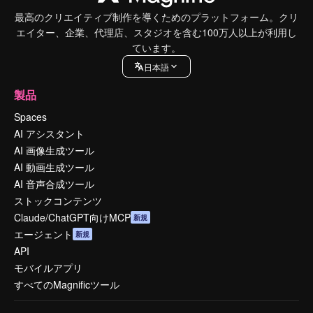
最高のクリエイティブ制作を導くためのプラットフォーム。クリ
エイター、企業、代理店、スタジオを含む100万人以上が利用し
ています。
日本語
製品
Spaces
AI アシスタント
AI 画像生成ツール
AI 動画生成ツール
AI 音声合成ツール
ストックコンテンツ
Claude/ChatGPT向けMCP
新規
エージェント
新規
API
モバイルアプリ
すべてのMagnificツール