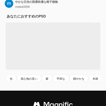
やかな日光の部屋快適な椅子植物
metad3956
あなたにおすすめのPSD
光
居心地の良い
家
平和な
穏やかな
木材