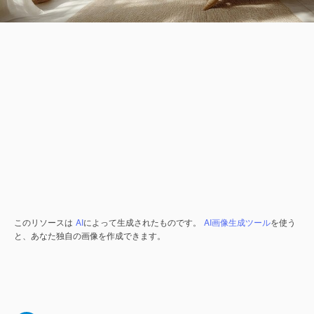
このリソースは
AI
によって生成されたものです。
AI画像生成ツール
を使う
と、あなた独自の画像を作成できます。