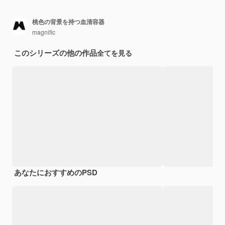
桃色の背景を持つ血清容器
magnific
このシリーズの他の作品
全てを見る
あなたにおすすめのPSD