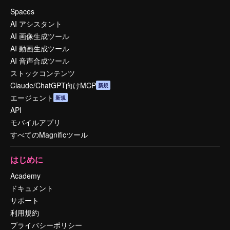
Spaces
AI アシスタント
AI 画像生成ツール
AI 動画生成ツール
AI 音声合成ツール
ストックコンテンツ
Claude/ChatGPT向けMCP
新規
エージェント
新規
API
モバイルアプリ
すべてのMagnificツール
はじめに
Academy
ドキュメント
サポート
利用規約
プライバシーポリシー