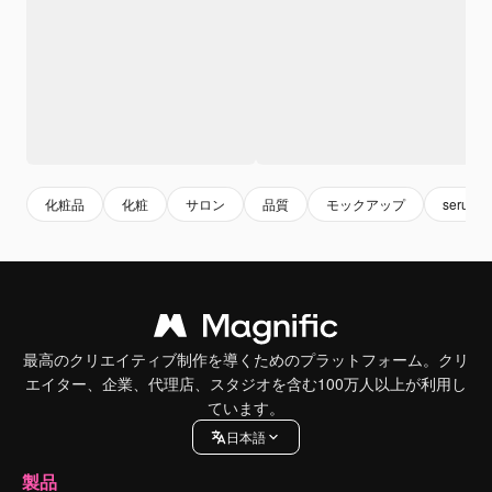
化粧品
化粧
サロン
品質
モックアップ
serum
最高のクリエイティブ制作を導くためのプラットフォーム。クリ
エイター、企業、代理店、スタジオを含む100万人以上が利用し
ています。
日本語
製品