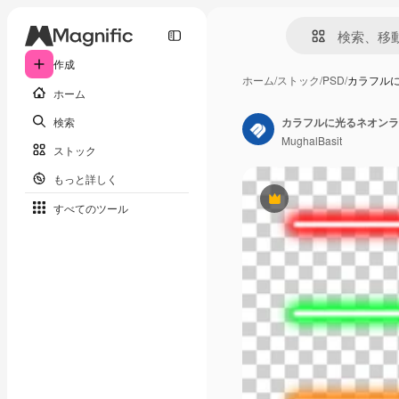
作成
ホーム
/
ストック
/
PSD
/
カラフル
ホーム
検索
カラフルに光るネオンラ
MughalBasit
ストック
もっと詳しく
Premium
すべてのツール