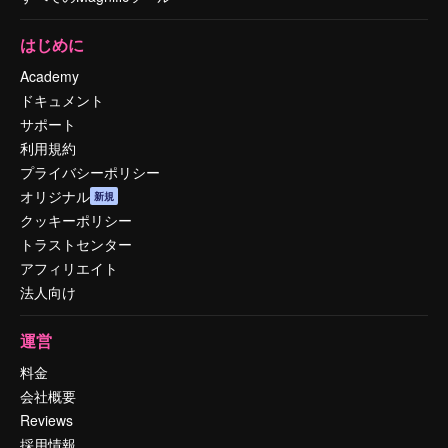
はじめに
Academy
ドキュメント
サポート
利用規約
プライバシーポリシー
オリジナル
新規
クッキーポリシー
トラストセンター
アフィリエイト
法人向け
運営
料金
会社概要
Reviews
採用情報