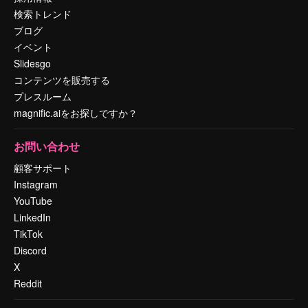
検索トレンド
ブログ
イベント
Slidesgo
コンテンツを販売する
プレスルーム
magnific.aiをお探しですか？
お問い合わせ
顧客サポート
Instagram
YouTube
LinkedIn
TikTok
Discord
X
Reddit