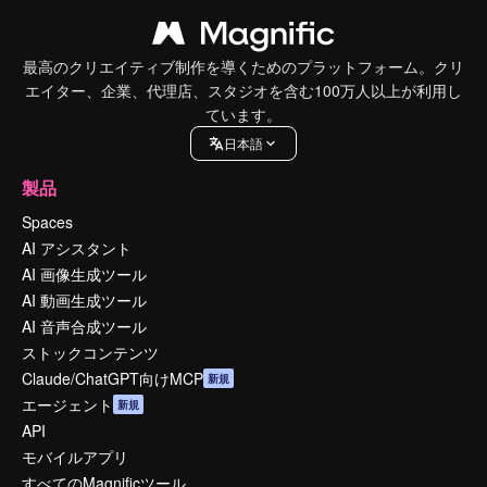
最高のクリエイティブ制作を導くためのプラットフォーム。クリ
エイター、企業、代理店、スタジオを含む100万人以上が利用し
ています。
日本語
製品
Spaces
AI アシスタント
AI 画像生成ツール
AI 動画生成ツール
AI 音声合成ツール
ストックコンテンツ
Claude/ChatGPT向けMCP
新規
エージェント
新規
API
モバイルアプリ
すべてのMagnificツール