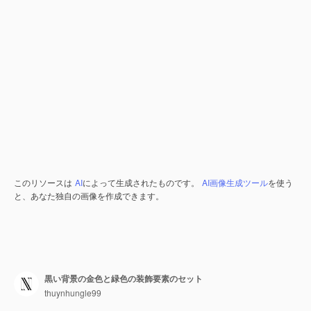
このリソースは
AI
によって生成されたものです。
AI画像生成ツール
を使う
と、あなた独自の画像を作成できます。
黒い背景の金色と緑色の装飾要素のセット
thuynhungle99