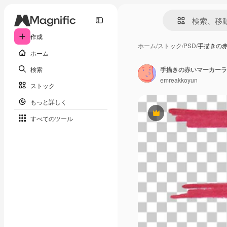
作成
ホーム
/
ストック
/
PSD
/
手描きの赤
ホーム
検索
emreakkoyun
ストック
もっと詳しく
Premium
すべてのツール