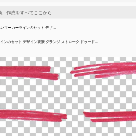
いマーカーラインのセット デザ…
手描きの赤いマーカーラインのセット デザイン要素 グランジ ストローク ドゥードル ライン アンダーライン スクリブル