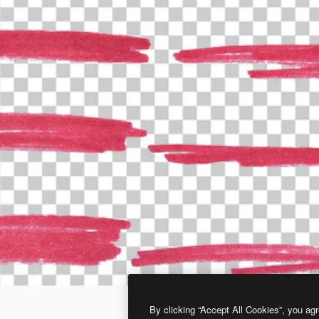
By clicking “Accept All Cookies”, you agr