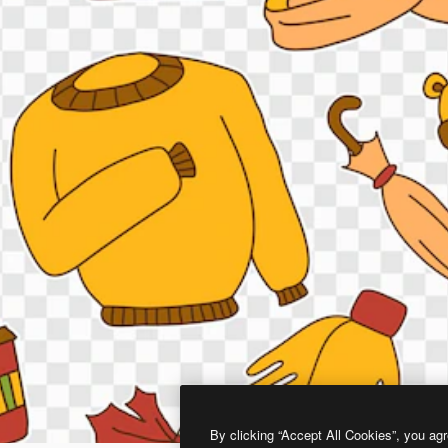
By clicking “Accept All Cookies”, you agr