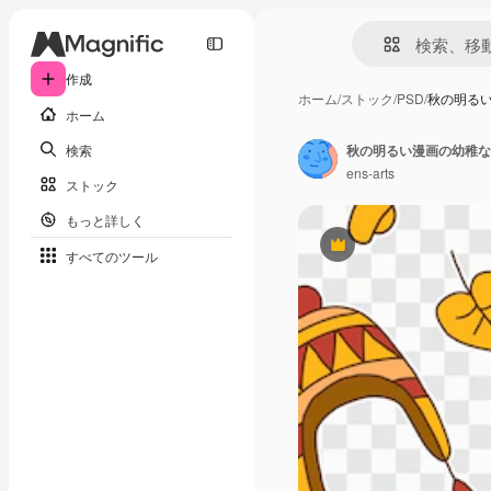
作成
ホーム
/
ストック
/
PSD
/
秋の明る
ホーム
検索
ens-arts
ストック
もっと詳しく
Premium
すべてのツール