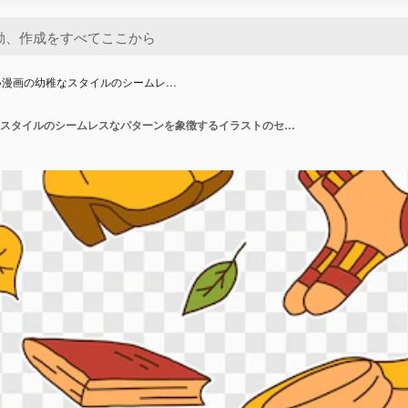
い漫画の幼稚なスタイルのシームレ…
秋の明るい漫画の幼稚なスタイルのシームレスなパターンを象徴するイラストのセット