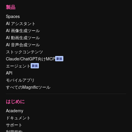
製品
Spaces
AI アシスタント
AI 画像生成ツール
AI 動画生成ツール
AI 音声合成ツール
ストックコンテンツ
Claude/ChatGPT向けMCP
新規
エージェント
新規
API
モバイルアプリ
すべてのMagnificツール
はじめに
Academy
ドキュメント
サポート
利用規約