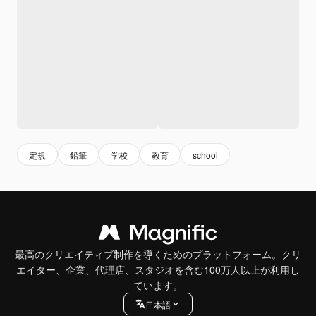
定規
鉛筆
学校
教育
school
最高のクリエイティブ制作を導くためのプラットフォーム。クリ
エイター、企業、代理店、スタジオを含む100万人以上が利用し
ています。
日本語