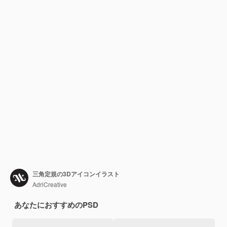
三角定規の3Dアイコンイラスト
AdriCreative
あなたにおすすめのPSD