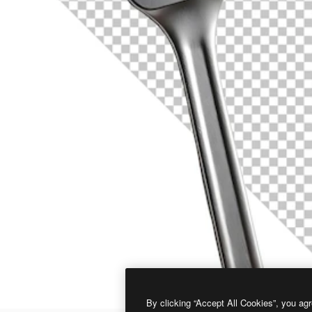
By clicking “Accept All Cookies”, you agr