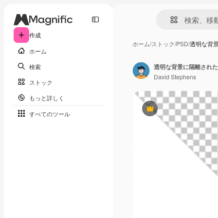
作成
ホーム
/
ストック
/
PSD
/
透明な背
ホーム
検索
透明な背景に隔離された
David Stephens
ストック
もっと詳しく
Premium
すべてのツール