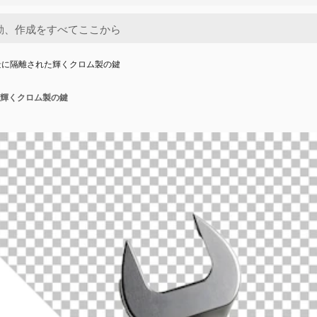
景に隔離された輝くクロム製の鍵
輝くクロム製の鍵