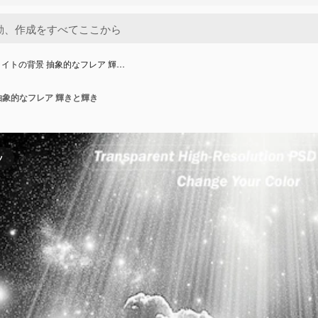
イトの背景 抽象的なフレア 輝…
抽象的なフレア 輝きと輝き
ツ