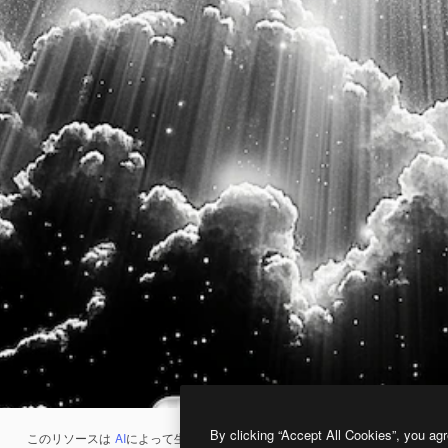
By clicking “Accept All Cookies”, you agr
このリソースは
AI
によって生成されたものです。
AI画像生成ツール
を使うと