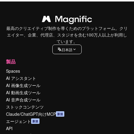
最高のクリエイティブ制作を導くためのプラットフォーム。クリ
エイター、企業、代理店、スタジオを含む100万人以上が利用し
ています。
日本語
製品
Spaces
AI アシスタント
AI 画像生成ツール
AI 動画生成ツール
AI 音声合成ツール
ストックコンテンツ
Claude/ChatGPT向けMCP
新規
エージェント
新規
API