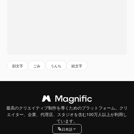
顔文字
ごみ
うんち
絵文字
最高のクリエイティブ制作を導くためのプラットフォーム。クリ
エイター、企業、代理店、スタジオを含む100万人以上が利用し
ています。
日本語