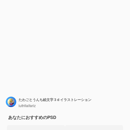
たわごとうんち絵文字 3 d イラストレーション
luthfialfariz
あなたにおすすめのPSD