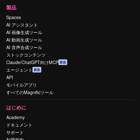
製品
Spaces
AI アシスタント
AI 画像生成ツール
AI 動画生成ツール
AI 音声合成ツール
ストックコンテンツ
Claude/ChatGPT向けMCP
新規
エージェント
新規
API
モバイルアプリ
すべてのMagnificツール
はじめに
Academy
ドキュメント
サポート
利用規約