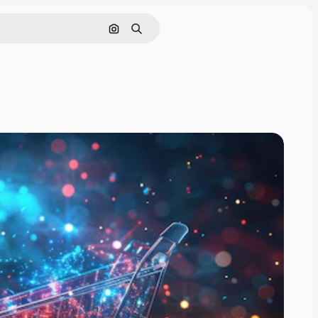
画像で検索
検索