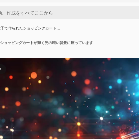
粒子で作られたショッピングカート…
ショッピングカートが輝く光の暗い背景に座っています
ツ