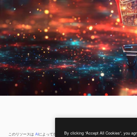
By clicking “Accept All Cookies”, you agr
このリソースは
AI
によって生成されたものです。
AI画像生成ツール
を使うと