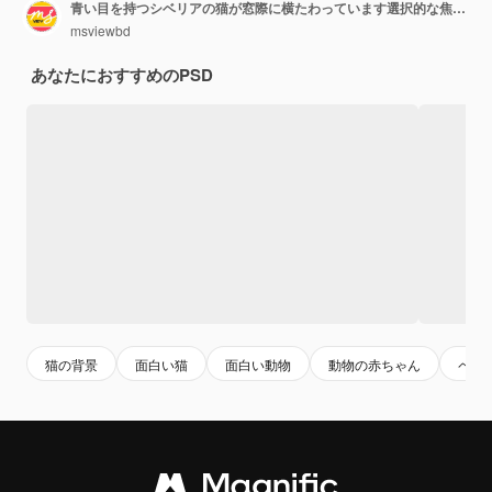
青い目を持つシベリアの猫が窓際に横たわっています選択的な焦点とトーニングの画像
msviewbd
あなたにおすすめのPSD
猫の背景
面白い猫
面白い動物
動物の赤ちゃん
ペッ