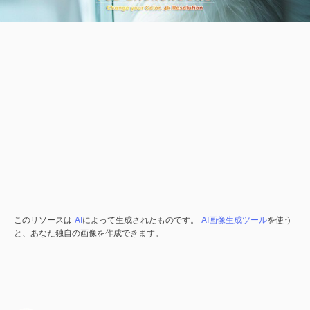
このリソースは
AI
によって生成されたものです。
AI画像生成ツール
を使う
と、あなた独自の画像を作成できます。