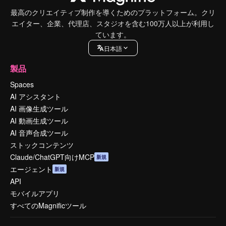
最高のクリエイティブ制作を導くためのプラットフォーム。クリ
エイター、企業、代理店、スタジオを含む100万人以上が利用し
ています。
日本語
製品
Spaces
AI アシスタント
AI 画像生成ツール
AI 動画生成ツール
AI 音声合成ツール
ストックコンテンツ
Claude/ChatGPT向けMCP
新規
エージェント
新規
API
モバイルアプリ
すべてのMagnificツール