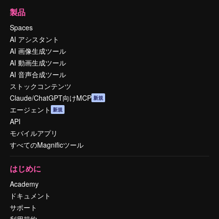
製品
Spaces
AI アシスタント
AI 画像生成ツール
AI 動画生成ツール
AI 音声合成ツール
ストックコンテンツ
Claude/ChatGPT向けMCP
新規
エージェント
新規
API
モバイルアプリ
すべてのMagnificツール
はじめに
Academy
ドキュメント
サポート