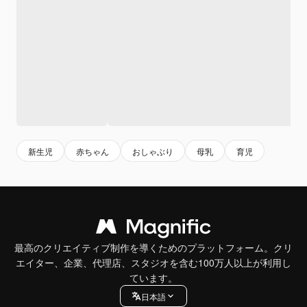
新生児
赤ちゃん
おしゃぶり
母乳
育児
最高のクリエイティブ制作を導くためのプラットフォーム。クリ
エイター、企業、代理店、スタジオを含む100万人以上が利用し
ています。
日本語