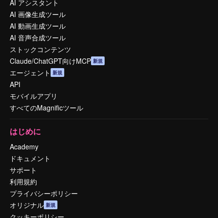
AI アシスタント
AI 画像生成ツール
AI 動画生成ツール
AI 音声合成ツール
ストックコンテンツ
Claude/ChatGPT向けMCP
新規
エージェント
新規
API
モバイルアプリ
すべてのMagnificツール
はじめに
Academy
ドキュメント
サポート
利用規約
プライバシーポリシー
オリジナル
新規
クッキーポリシー