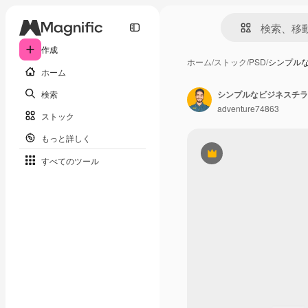
作成
ホーム
/
ストック
/
PSD
/
シンプル
ホーム
検索
シンプルなビジネスチラ
adventure74863
ストック
もっと詳しく
Premium
すべてのツール