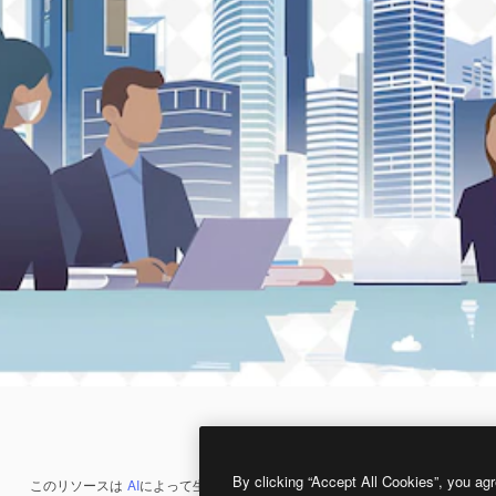
By clicking “Accept All Cookies”, you agr
このリソースは
AI
によって生成されたものです。
AI画像生成ツール
を使うと