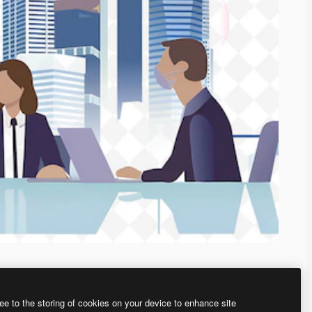
ee to the storing of cookies on your device to enhance site
、あなた独自の画像を作成できます。