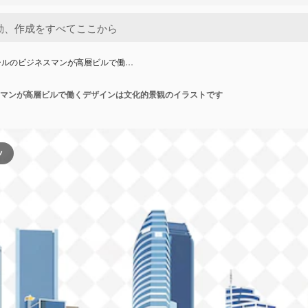
ールのビジネスマンが高層ビルで働…
マンが高層ビルで働くデザインは文化的景観のイラストです
ツ