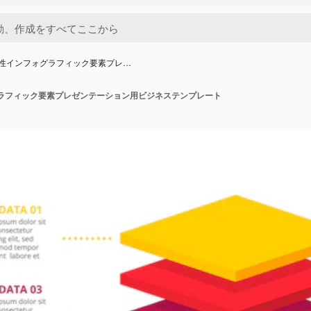
尺性インフォグラフィック要素プレ…
ラフィック要素プレゼンテーション用ビジネステンプレート