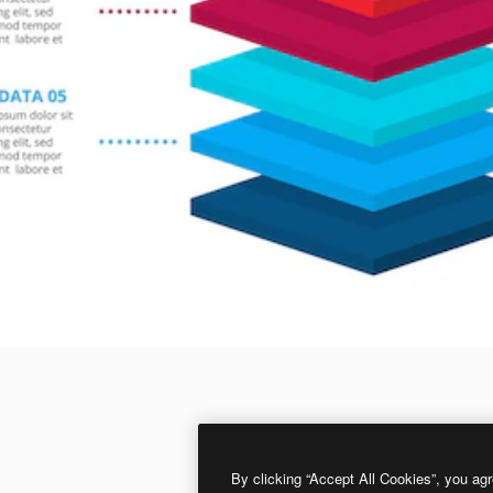
By clicking “Accept All Cookies”, you agr