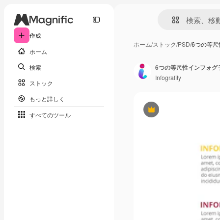
作成
ホーム
/
ストック
/
PSD
/
6つの等
ホーム
検索
6つの等尺性インフォグ
Infografity
ストック
もっと詳しく
Premium
すべてのツール