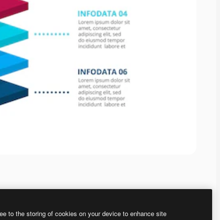
ee to the storing of cookies on your device to enhance site