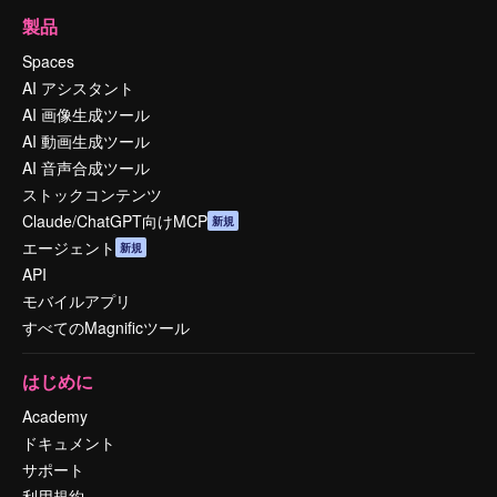
製品
Spaces
AI アシスタント
AI 画像生成ツール
AI 動画生成ツール
AI 音声合成ツール
ストックコンテンツ
Claude/ChatGPT向けMCP
新規
エージェント
新規
API
モバイルアプリ
すべてのMagnificツール
はじめに
Academy
ドキュメント
サポート
利用規約