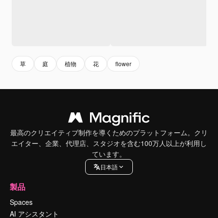
草
庭
植物
花
flower
最高のクリエイティブ制作を導くためのプラットフォーム。クリ
エイター、企業、代理店、スタジオを含む100万人以上が利用し
ています。
日本語
製品
Spaces
AI アシスタント