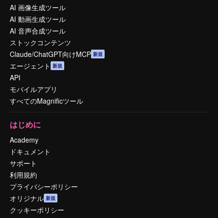
AI 画像生成ツール
AI 動画生成ツール
AI 音声合成ツール
ストックコンテンツ
Claude/ChatGPT向けMCP
新規
エージェント
新規
API
モバイルアプリ
すべてのMagnificツール
はじめに
Academy
ドキュメント
サポート
利用規約
プライバシーポリシー
オリジナル
新規
クッキーポリシー