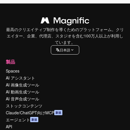
最高のクリエイティブ制作を導くためのプラットフォーム。クリ
エイター、企業、代理店、スタジオを含む100万人以上が利用し
ています。
日本語
製品
Spaces
AI アシスタント
AI 画像生成ツール
AI 動画生成ツール
AI 音声合成ツール
ストックコンテンツ
Claude/ChatGPT向けMCP
新規
エージェント
新規
API