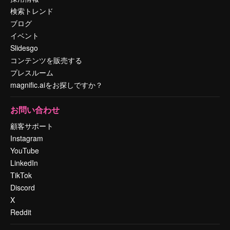
検索トレンド
ブログ
イベント
Slidesgo
コンテンツを販売する
プレスルーム
magnific.aiをお探しですか？
お問い合わせ
顧客サポート
Instagram
YouTube
LinkedIn
TikTok
Discord
X
Reddit