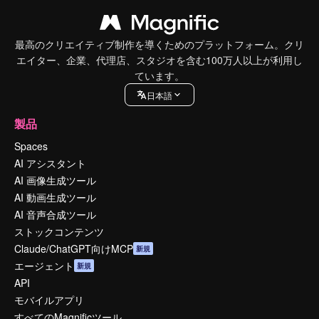
最高のクリエイティブ制作を導くためのプラットフォーム。クリ
エイター、企業、代理店、スタジオを含む100万人以上が利用し
ています。
日本語
製品
Spaces
AI アシスタント
AI 画像生成ツール
AI 動画生成ツール
AI 音声合成ツール
ストックコンテンツ
Claude/ChatGPT向けMCP
新規
エージェント
新規
API
モバイルアプリ
すべてのMagnificツール