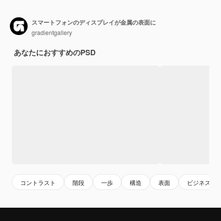
スマートフォンのディスプレイが金属の表面に
gradientgallery
あなたにおすすめのPSD
コントラスト
階段
一歩
構造
表面
ビジネス