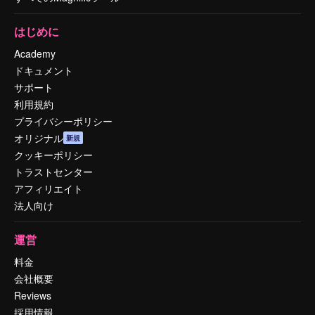
はじめに
Academy
ドキュメント
サポート
利用規約
プライバシーポリシー
オリジナル
新規
クッキーポリシー
トラストセンター
アフィリエイト
法人向け
運営
料金
会社概要
Reviews
採用情報