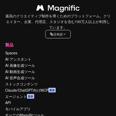
最高のクリエイティブ制作を導くためのプラットフォーム。クリ
エイター、企業、代理店、スタジオを含む100万人以上が利用し
ています。
日本語
製品
Spaces
AI アシスタント
AI 画像生成ツール
AI 動画生成ツール
AI 音声合成ツール
ストックコンテンツ
Claude/ChatGPT向けMCP
新規
エージェント
新規
API
モバイルアプリ
すべてのMagnificツール