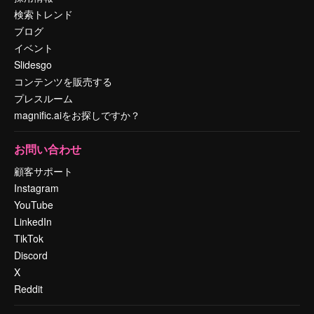
検索トレンド
ブログ
イベント
Slidesgo
コンテンツを販売する
プレスルーム
magnific.aiをお探しですか？
お問い合わせ
顧客サポート
Instagram
YouTube
LinkedIn
TikTok
Discord
X
Reddit