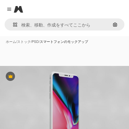
Magnific
Close menu
画像で
ホーム
/
ストック
/
PSD
/
スマートフォンのモックアップ
Premium