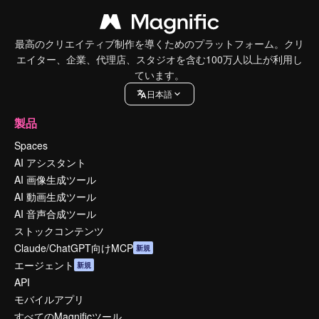
最高のクリエイティブ制作を導くためのプラットフォーム。クリ
エイター、企業、代理店、スタジオを含む100万人以上が利用し
ています。
日本語
製品
Spaces
AI アシスタント
AI 画像生成ツール
AI 動画生成ツール
AI 音声合成ツール
ストックコンテンツ
Claude/ChatGPT向けMCP
新規
エージェント
新規
API
モバイルアプリ
すべてのMagnificツール