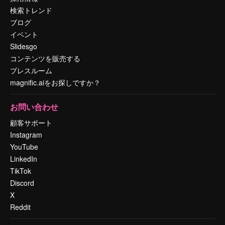
検索トレンド
ブログ
イベント
Slidesgo
コンテンツを販売する
プレスルーム
magnific.aiをお探しですか？
お問い合わせ
顧客サポート
Instagram
YouTube
LinkedIn
TikTok
Discord
X
Reddit