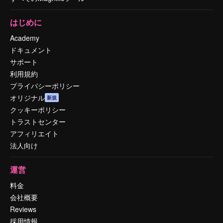
はじめに
Academy
ドキュメント
サポート
利用規約
プライバシーポリシー
オリジナル
新規
クッキーポリシー
トラストセンター
アフィリエイト
法人向け
運営
料金
会社概要
Reviews
採用情報