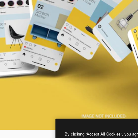
By clicking “Accept All Cookies”, you agr