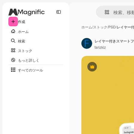
作成
ホーム
/
ストック
/
PSD
/
レイヤー
ホーム
検索
レイヤー付きスマートフ
farizkiz
ストック
もっと詳しく
Premium
すべてのツール