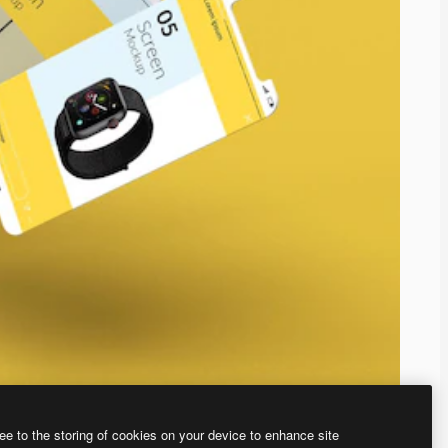
ee to the storing of cookies on your device to enhance site