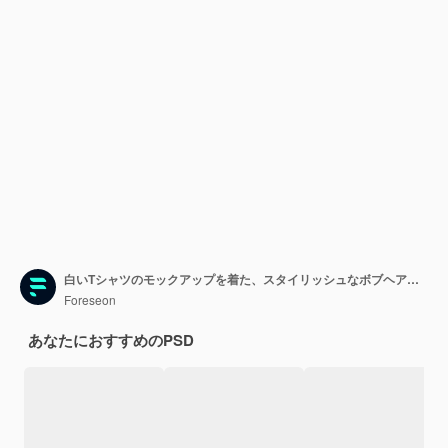
白いTシャツのモックアップを着た、スタイリッシュなボブヘアカットの笑顔の若い女性
Foreseon
あなたにおすすめのPSD