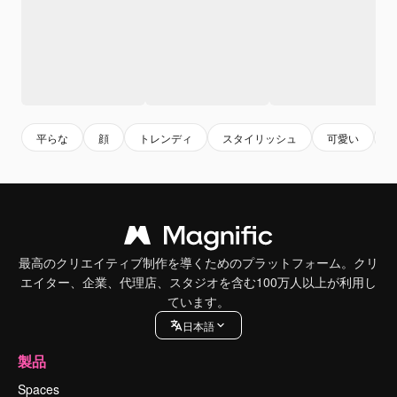
平らな
顔
トレンディ
スタイリッシュ
可愛い
最高のクリエイティブ制作を導くためのプラットフォーム。クリ
エイター、企業、代理店、スタジオを含む100万人以上が利用し
ています。
日本語
製品
Spaces