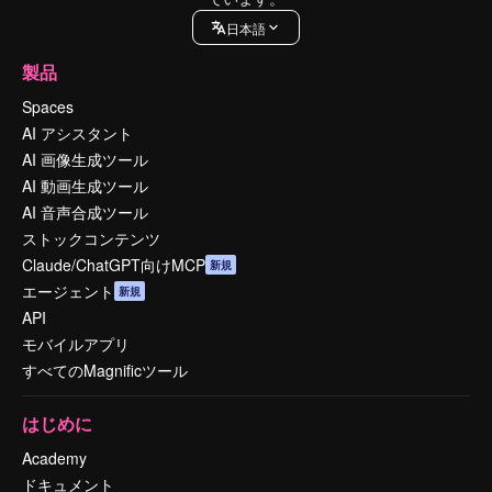
日本語
製品
Spaces
AI アシスタント
AI 画像生成ツール
AI 動画生成ツール
AI 音声合成ツール
ストックコンテンツ
Claude/ChatGPT向けMCP
新規
エージェント
新規
API
モバイルアプリ
すべてのMagnificツール
はじめに
Academy
ドキュメント