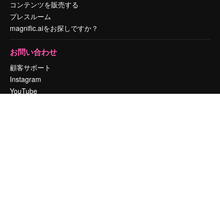
コンテンツを販売する
プレスルーム
magnific.aiをお探しですか？
お問い合わせ
顧客サポート
Instagram
YouTube
LinkedIn
TikTok
Discord
X
Reddit
Copyright © 2010-
2026
Freepik Company S.L.U.
無断複写・転載を禁じま
す
.