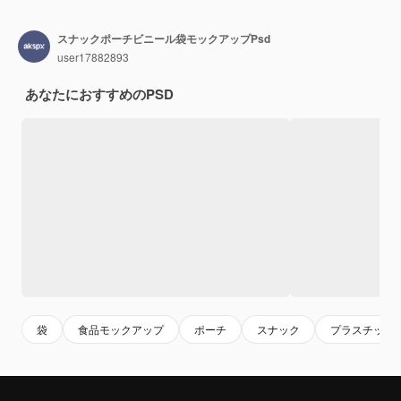
スナックポーチビニール袋モックアップPsd
user17882893
あなたにおすすめのPSD
袋
食品モックアップ
ポーチ
スナック
プラスチック