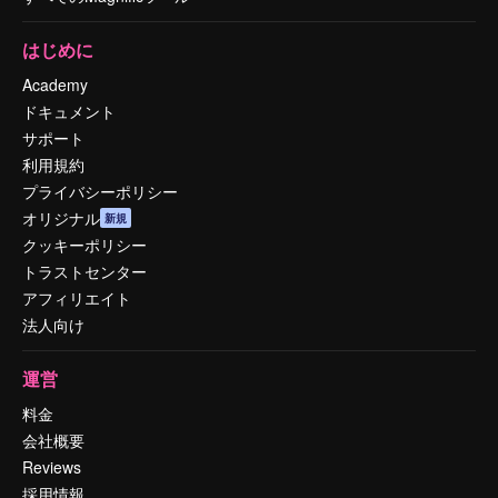
はじめに
Academy
ドキュメント
サポート
利用規約
プライバシーポリシー
オリジナル
新規
クッキーポリシー
トラストセンター
アフィリエイト
法人向け
運営
料金
会社概要
Reviews
採用情報