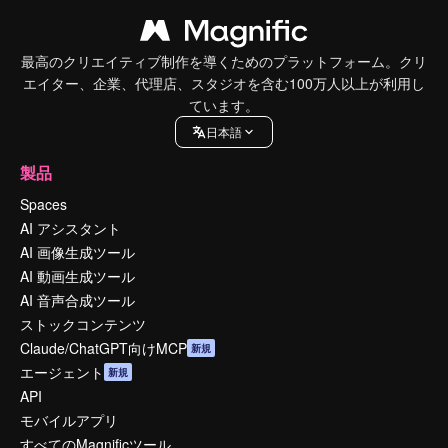
最高のクリエイティブ制作を導くためのプラットフォーム。クリ
エイター、企業、代理店、スタジオを含む100万人以上が利用し
ています。
日本語
製品
Spaces
AI アシスタント
AI 画像生成ツール
AI 動画生成ツール
AI 音声合成ツール
ストックコンテンツ
Claude/ChatGPT向けMCP
新規
エージェント
新規
API
モバイルアプリ
すべてのMagnificツール