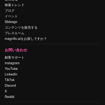
検索トレンド
ブログ
イベント
Slidesgo
コンテンツを販売する
プレスルーム
magnific.aiをお探しですか？
お問い合わせ
顧客サポート
Instagram
YouTube
LinkedIn
TikTok
Discord
X
Reddit