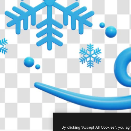
By clicking “Accept All Cookies”, you agr