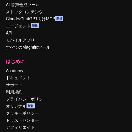
AI 音声合成ツール
ストックコンテンツ
Claude/ChatGPT向けMCP
新規
エージェント
新規
API
モバイルアプリ
すべてのMagnificツール
はじめに
Academy
ドキュメント
サポート
利用規約
プライバシーポリシー
オリジナル
新規
クッキーポリシー
トラストセンター
アフィリエイト