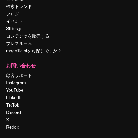
検索トレンド
ブログ
イベント
Slidesgo
コンテンツを販売する
プレスルーム
magnific.aiをお探しですか？
お問い合わせ
顧客サポート
Instagram
YouTube
LinkedIn
TikTok
Discord
X
Reddit