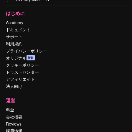
はじめに
Academy
ドキュメント
サポート
利用規約
プライバシーポリシー
オリジナル
新規
クッキーポリシー
トラストセンター
アフィリエイト
法人向け
運営
料金
会社概要
Reviews
採用情報