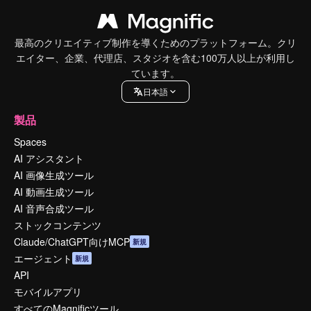
最高のクリエイティブ制作を導くためのプラットフォーム。クリ
エイター、企業、代理店、スタジオを含む100万人以上が利用し
ています。
日本語
製品
Spaces
AI アシスタント
AI 画像生成ツール
AI 動画生成ツール
AI 音声合成ツール
ストックコンテンツ
Claude/ChatGPT向けMCP
新規
エージェント
新規
API
モバイルアプリ
すべてのMagnificツール