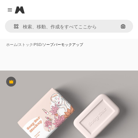
Magnific
Close menu
画像で
ホーム
/
ストック
/
PSD
/
ソープバーモックアップ
Premium