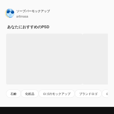
ソープバーモックアップ
artimasa
あなたにおすすめのPSD
石鹸
化粧品
ロゴのモックアップ
ブランドロゴ
ロゴ