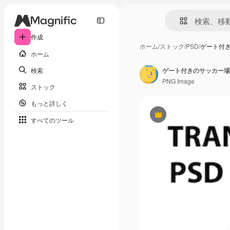
作成
ホーム
/
ストック
/
PSD
/
ゲート付き
ホーム
検索
ゲート付きのサッカー場 
PNG Image
ストック
もっと詳しく
Premium
すべてのツール