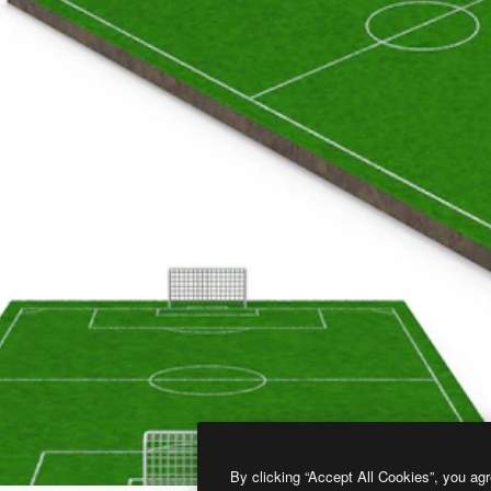
By clicking “Accept All Cookies”, you agr