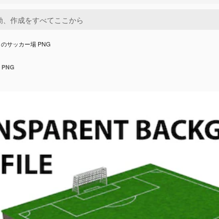
のサッカー場 PNG
PNG