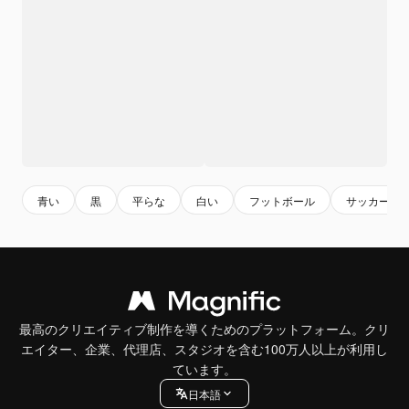
青い
黒
平らな
白い
フットボール
サッカー
最高のクリエイティブ制作を導くためのプラットフォーム。クリ
エイター、企業、代理店、スタジオを含む100万人以上が利用し
ています。
日本語