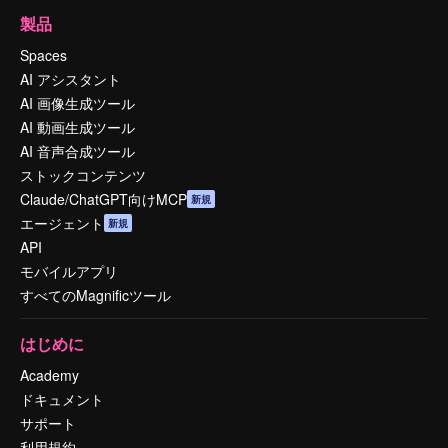
製品
Spaces
AI アシスタント
AI 画像生成ツール
AI 動画生成ツール
AI 音声合成ツール
ストックコンテンツ
Claude/ChatGPT向けMCP
新規
エージェント
新規
API
モバイルアプリ
すべてのMagnificツール
はじめに
Academy
ドキュメント
サポート
利用規約