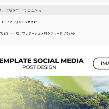
メディア アグリビジネス 収 …
ソーシャルメディア アグリビジネス 収 プランテーション PSD フィード ブラジル ポルトガル語