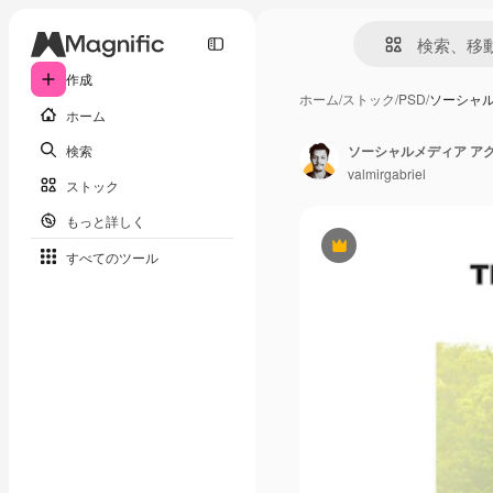
作成
ホーム
/
ストック
/
PSD
/
ソーシャル
ホーム
検索
valmirgabriel
ストック
もっと詳しく
Premium
すべてのツール