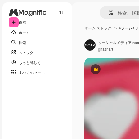
作成
ホーム
/
ストック
/
PSD
/
ソーシャルメ
ホーム
検索
ソーシャルメディアInst
ghaznart
ストック
もっと詳しく
Premium
すべてのツール