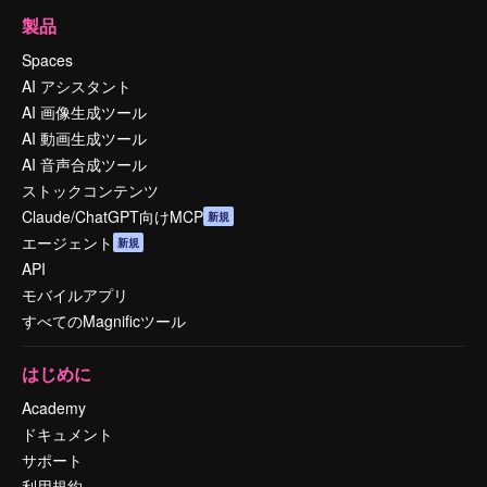
製品
Spaces
AI アシスタント
AI 画像生成ツール
AI 動画生成ツール
AI 音声合成ツール
ストックコンテンツ
Claude/ChatGPT向けMCP
新規
エージェント
新規
API
モバイルアプリ
すべてのMagnificツール
はじめに
Academy
ドキュメント
サポート
利用規約