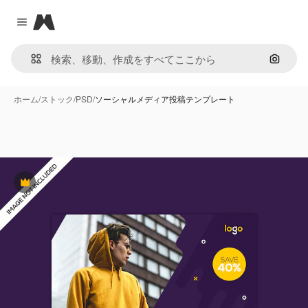
Magnific
Close menu
画像で
ホーム
/
ストック
/
PSD
/
ソーシャルメディア投稿テンプレート
Premium