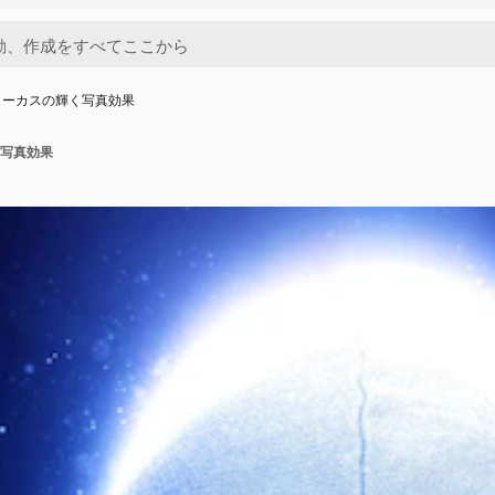
ォーカスの輝く写真効果
写真効果