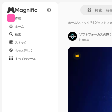
作成
ホーム
/
ストック
/
PSD
/
ソフトフ
ホーム
検索
ソフトフォーカスの輝く
intentfx
ストック
もっと詳しく
Premium
すべてのツール