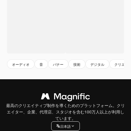
オーディオ
音
バナー
技術
デジタル
クリエイ
最高のクリエイティブ制作を導くためのプラットフォーム。クリ
エイター、企業、代理店、スタジオを含む100万人以上が利用し
ています。
日本語