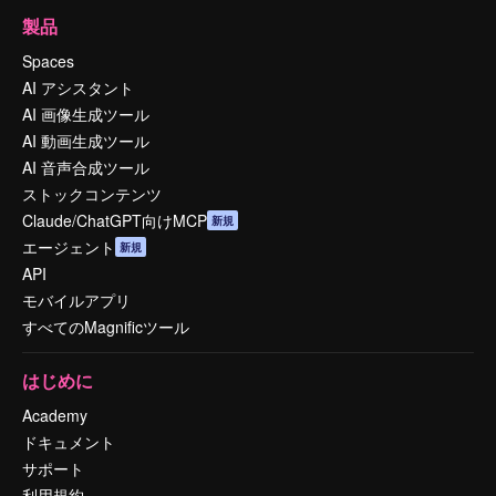
製品
Spaces
AI アシスタント
AI 画像生成ツール
AI 動画生成ツール
AI 音声合成ツール
ストックコンテンツ
Claude/ChatGPT向けMCP
新規
エージェント
新規
API
モバイルアプリ
すべてのMagnificツール
はじめに
Academy
ドキュメント
サポート
利用規約